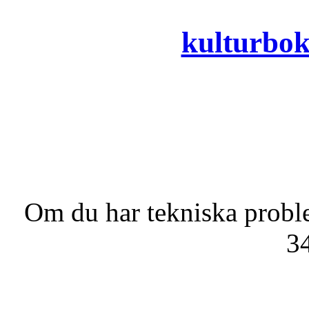
kulturbo
Om du har tekniska probl
3